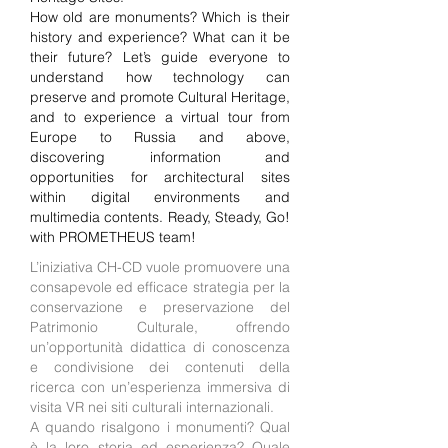
How old are monuments? Which is their
history and experience? What can it be
their future? Let’s guide everyone to
understand how technology can
preserve and promote Cultural Heritage,
and to experience a virtual tour from
Europe to Russia and above,
discovering information and
opportunities for architectural sites
within digital environments and
multimedia contents. Ready, Steady, Go!
with PROMETHEUS team!
L’iniziativa CH-CD vuole promuovere una
consapevole ed efficace strategia per la
conservazione e preservazione del
Patrimonio Culturale, offrendo
un’opportunità didattica di conoscenza
e condivisione dei contenuti della
ricerca con un’esperienza immersiva di
visita VR nei siti culturali internazionali.
A quando risalgono i monumenti? Qual
è la loro storia ed esperienza? Quale